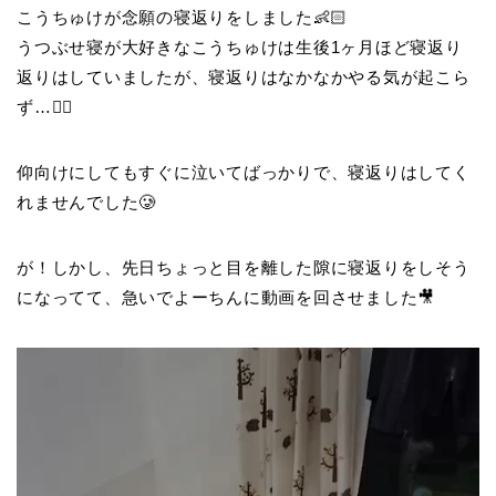
こうちゅけが念願の寝返りをしました👶🏻
うつぶせ寝が大好きなこうちゅけは生後1ヶ月ほど寝返り
返りはしていましたが、寝返りはなかなかやる気が起こら
ず…😮‍💨
仰向けにしてもすぐに泣いてばっかりで、寝返りはしてく
れませんでした🥲
が！しかし、先日ちょっと目を離した隙に寝返りをしそう
になってて、急いでよーちんに動画を回させました🎥
動
画
プ
レ
ー
ヤ