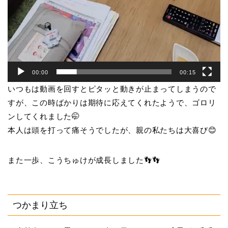
00:00
00:15
いつもは動画を回すとピタッと動きが止まってしまうので
すが、この時ばかりは期待に応えてくれたようで、ゴロリ
ンしてくれました🤭
本人は頭を打って痛そうでしたが、親の私たちは大喜び😊
また一歩、こうちゅけが成長しました👣👣
つかまり立ち