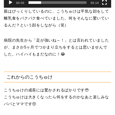
00:00
00:14
親はびっくりしているのに、こうちゅけは平気な顔をして
離乳食をパクパク食べていました。何をそんなに驚いてい
るんだ？という顔をしながら（笑）
病院の先生から「足が強いね～！」とは言われていました
が、まさか5ヶ月でつかまり立ちをするとは思いませんで
した。ハイハイもまだなのに！😂
これからのこうちゅけ
こうちゅけの成長には驚かされるばかりです🥹
こうちゅけは大きくなったら何をするのかなあと楽しみな
パパとママです😚