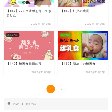
【#47】ハンコ注射を打ってき
【#42】虹介の成長
ました
2022年11月25日
2022年11月20日
みんなの話
虹介の話
【#40】離乳食前日の夜
【#39】初めての離乳食
2022年11月18日
2022年11月17日
1
2
HOME
虹介の話