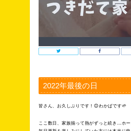
2022年最後の日
皆さん、お久しぶりです！😊わかばです🌱
ここ数日、家族揃って熱がずっと続き…ホー
毎日更新を楽しみにしていた方には本当に申