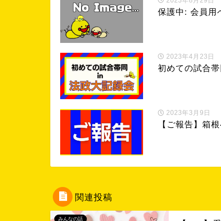
2023年8月29日
保護中: 会員用
2023年4月23日
初めての試合帯同
2023年3月9日
【ご報告】箱根へ
関連投稿
みんなの話