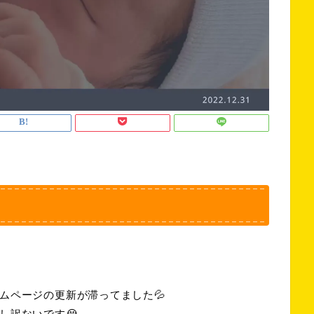
ムページの更新が滞ってました💦
し訳ないです😭