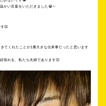
温かい言葉をいただきました😭✨
す😮
てきてくれたことが1番大きな出来事だったと思います
頑張れる、私たち夫婦であります😊