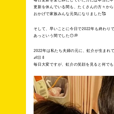
更新を休んでいる間も、たくさんの方々から
おかげで家族みんな元気になりました🥰
そして、早いことに今日で2022年も終わりで
あっという間でした😶💭
2022年は私たち夫婦の元に、虹介が生まれ
👶🏻🍼
毎日大変ですが、虹介の笑顔を見ると何でも