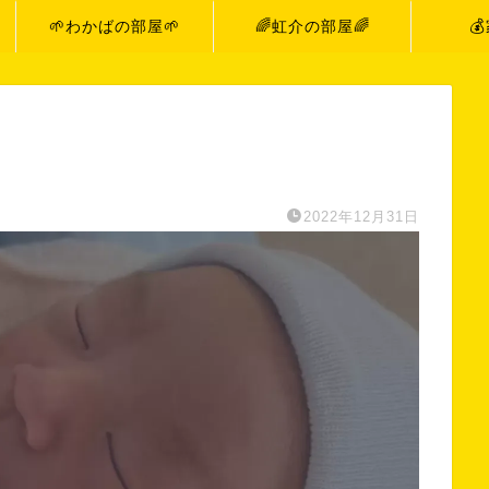
🌱わかばの部屋🌱
🌈虹介の部屋🌈

2022年12月31日