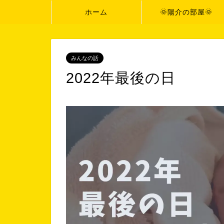
ホーム
🌞陽介の部屋🌞
みんなの話
2022年最後の日