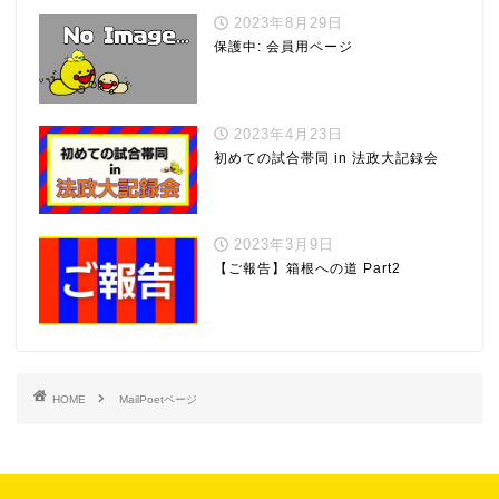
2023年8月29日
保護中: 会員用ページ
2023年4月23日
初めての試合帯同 in 法政大記録会
2023年3月9日
【ご報告】箱根への道 Part2
HOME
MailPoetページ